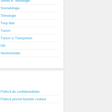
Stiinta si Tehnologie
Stomatologie
Tehnologie
Timp liber
Turism
Turism si Transporturi
Util
Vestimentatie
PAGINI
Politică de confidențialitate
Politică privind fișierele cookies