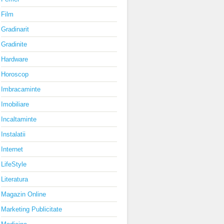
Film
Gradinarit
Gradinite
Hardware
Horoscop
Imbracaminte
Imobiliare
Incaltaminte
Instalatii
Internet
LifeStyle
Literatura
Magazin Online
Marketing Publicitate