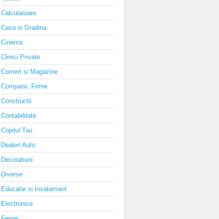
Calculatoare
Casa si Gradina
Cinema
Clinici Private
Comert si Magazine
Companii, Firme
Constructii
Contabilitate
Copilul Tau
Dealeri Auto
Decoratiuni
Diverse
Educatie si Invatamant
Electronice
Femei