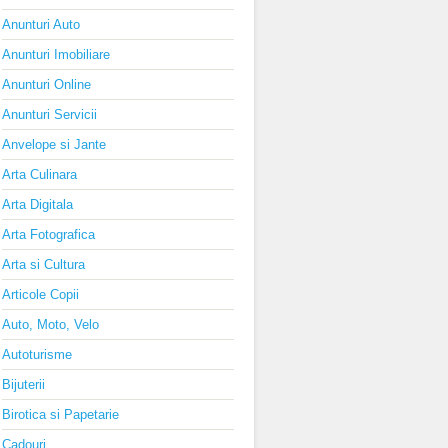
Anunturi Auto
Anunturi Imobiliare
Anunturi Online
Anunturi Servicii
Anvelope si Jante
Arta Culinara
Arta Digitala
Arta Fotografica
Arta si Cultura
Articole Copii
Auto, Moto, Velo
Autoturisme
Bijuterii
Birotica si Papetarie
Cadouri