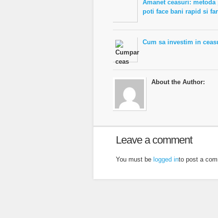
Amanet ceasuri: metoda 
poti face bani rapid si fa
Cum sa investim in ceas
About the Author:
Leave a comment
You must be
logged in
to post a co