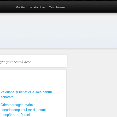
Mobilier
Incaltaminte
Calculatoare
RECENTE
Valeriana și beneficiile sale pentru
sănătate
Orientocreagris syrinx:
pseudoscorpionul rar din estul
îndepărtat al Rusiei