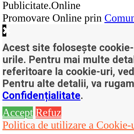
Publicitate.Online
Promovare Online prin
Comuni
Acest site folosește cookie-
urile. Pentru mai multe detal
referitoare la cookie-uri, ve
Pentru alte detalii, va ruga
Confidențialitate
.
Accept
Refuz
Politica de utilizare a Cookie-