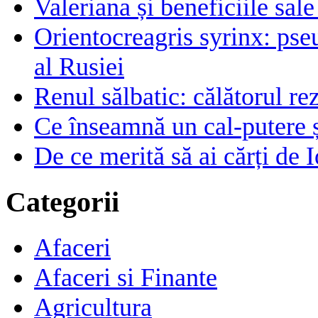
Valeriana și beneficiile sal
Orientocreagris syrinx: pse
al Rusiei
Renul sălbatic: călătorul rez
Ce înseamnă un cal-putere 
De ce merită să ai cărți de I
Categorii
Afaceri
Afaceri si Finante
Agricultura