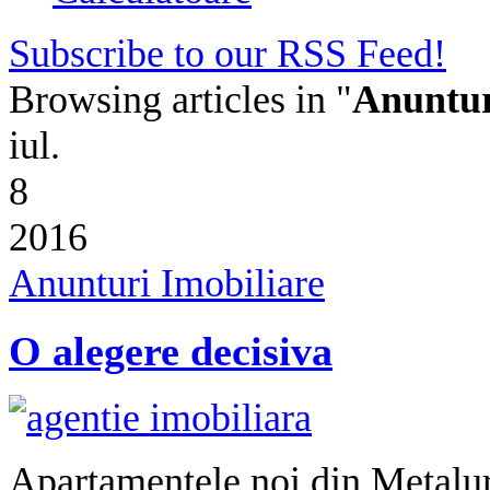
Subscribe to our RSS Feed!
Browsing articles in "
Anuntur
iul.
8
2016
Anunturi Imobiliare
O alegere decisiva
Apartamentele noi din Metalur