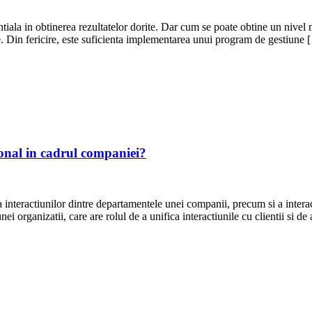
ntiala in obtinerea rezultatelor dorite. Dar cum se poate obtine un nivel
ne. Din fericire, este suficienta implementarea unui program de gestiune
ional in cadrul companiei?
eractiunilor dintre departamentele unei companii, precum si a interactiu
i organizatii, care are rolul de a unifica interactiunile cu clientii si de