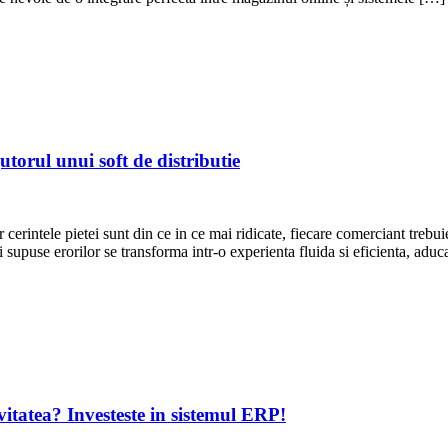
jutorul unui soft de distributie
erintele pietei sunt din ce in ce mai ridicate, fiecare comerciant trebuie
si supuse erorilor se transforma intr-o experienta fluida si eficienta, ad
tivitatea? Investeste in sistemul ERP!