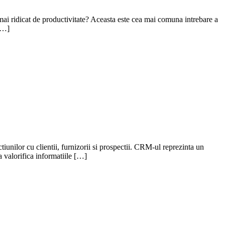
 mai ridicat de productivitate? Aceasta este cea mai comuna intrebare a
 […]
nilor cu clientii, furnizorii si prospectii. CRM-ul reprezinta un
 a valorifica informatiile […]