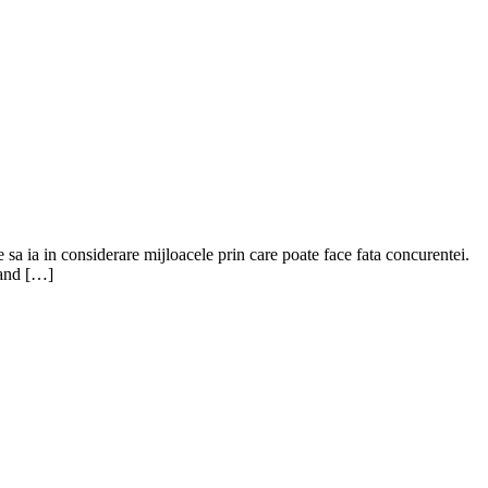
 sa ia in considerare mijloacele prin care poate face fata concurentei.
ucand […]