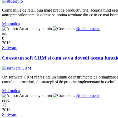
Companiile de retail pun mare pret pe productivitate, aceasta fiind ese
antreprenorilor care isi doresc sa obtina rezultate din ce in ce mai bu
Mai mult »
An article by admin
No Comments
iul.
8
2019
Software
Ce este un soft CRM si cum se va dovedi acesta funct
Un software CRM reprezinta un cumul de instrumente de organizare a int
cumul de proceduri, de strategii si de procese implementate in cadrul une
Mai mult »
An article by admin
No Comments
sept.
12
2018
Software