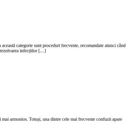
 din această categorie sunt proceduri frecvente, recomandate atunci când
 rezolvarea infecțiilor […]
și mai armonios. Totuși, una dintre cele mai frecvente confuzii apare