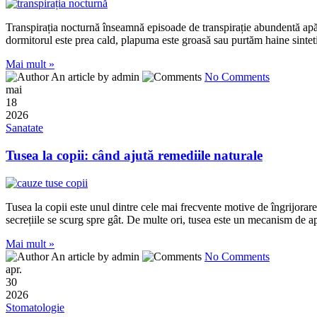
Transpirația nocturnă înseamnă episoade de transpirație abundentă apăr
dormitorul este prea cald, plapuma este groasă sau purtăm haine sintet
Mai mult »
An article by admin
No Comments
mai
18
2026
Sanatate
Tusea la copii: când ajută remediile naturale
Tusea la copii este unul dintre cele mai frecvente motive de îngrijorare p
secrețiile se scurg spre gât. De multe ori, tusea este un mecanism de a
Mai mult »
An article by admin
No Comments
apr.
30
2026
Stomatologie