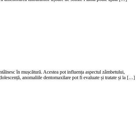
 întâlnesc în mușcătură. Acestea pot influența aspectul zâmbetului,
dolescență, anomaliile dentomaxilare pot fi evaluate și tratate și la […]