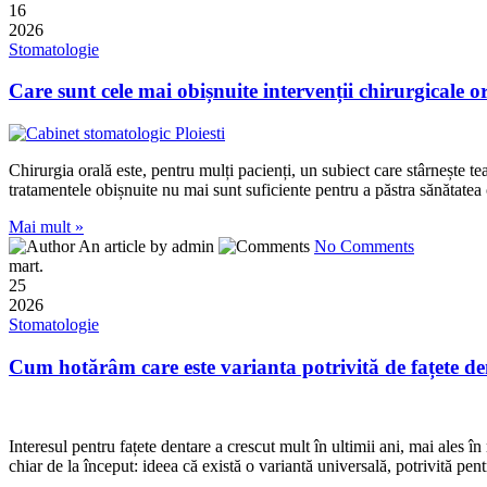
16
2026
Stomatologie
Care sunt cele mai obișnuite intervenții chirurgicale o
Chirurgia orală este, pentru mulți pacienți, un subiect care stârnește t
tratamentele obișnuite nu mai sunt suficiente pentru a păstra sănătatea 
Mai mult »
An article by admin
No Comments
mart.
25
2026
Stomatologie
Cum hotărâm care este varianta potrivită de fațete de
Interesul pentru fațete dentare a crescut mult în ultimii ani, mai ales
chiar de la început: ideea că există o variantă universală, potrivită pen