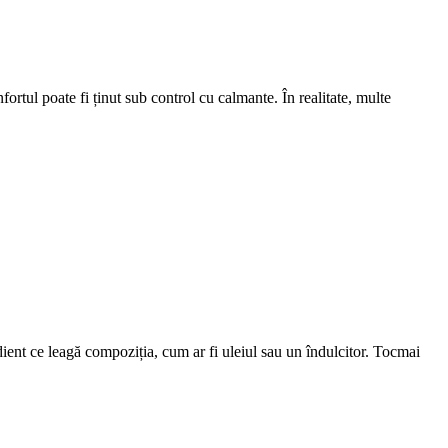
ortul poate fi ținut sub control cu calmante. În realitate, multe
ient ce leagă compoziția, cum ar fi uleiul sau un îndulcitor. Tocmai