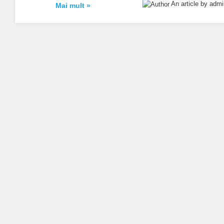
An article by adm
Mai mult »