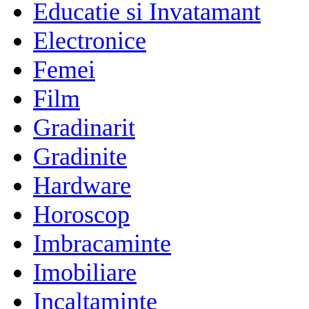
Educatie si Invatamant
Electronice
Femei
Film
Gradinarit
Gradinite
Hardware
Horoscop
Imbracaminte
Imobiliare
Incaltaminte