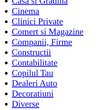
Casa si Gradina
Cinema
Clinici Private
Comert si Magazine
Companii, Firme
Constructii
Contabilitate
Copilul Tau
Dealeri Auto
Decoratiuni
Diverse