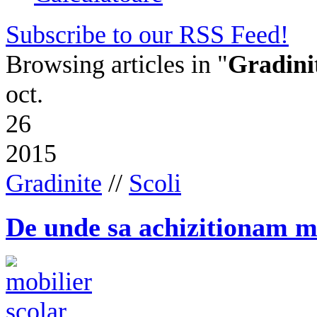
Subscribe to our RSS Feed!
Browsing articles in "
Gradini
oct.
26
2015
Gradinite
//
Scoli
De unde sa achizitionam mo