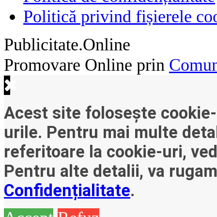
Politică privind fișierele co
Publicitate.Online
Promovare Online prin
Comuni
Acest site folosește cookie-
urile. Pentru mai multe detal
referitoare la cookie-uri, ve
Pentru alte detalii, va ruga
Confidențialitate
.