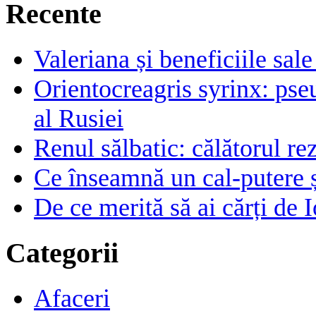
Recente
Valeriana și beneficiile sal
Orientocreagris syrinx: pse
al Rusiei
Renul sălbatic: călătorul rez
Ce înseamnă un cal-putere 
De ce merită să ai cărți de I
Categorii
Afaceri