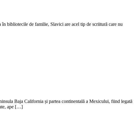
în bibliotecile de familie, Slavici are acel tip de scriitură care nu
insula Baja California și partea continentală a Mexicului, fiind legată
ate, ape […]