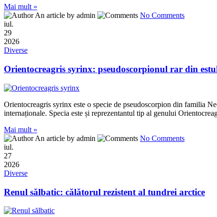
Mai mult »
An article by admin
No Comments
iul.
29
2026
Diverse
Orientocreagris syrinx: pseudoscorpionul rar din estul
Orientocreagris syrinx este o specie de pseudoscorpion din familia Neo
internaționale. Specia este și reprezentantul tip al genului Orientocre
Mai mult »
An article by admin
No Comments
iul.
27
2026
Diverse
Renul sălbatic: călătorul rezistent al tundrei arctice