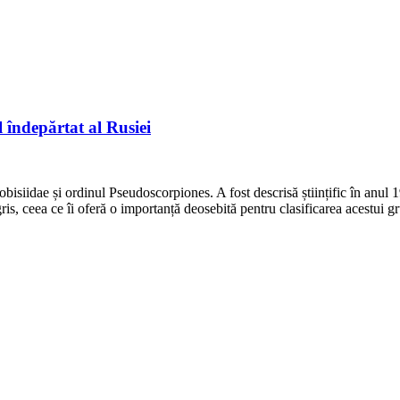
 îndepărtat al Rusiei
bisiidae și ordinul Pseudoscorpiones. A fost descrisă științific în anul 
agris, ceea ce îi oferă o importanță deosebită pentru clasificarea acest