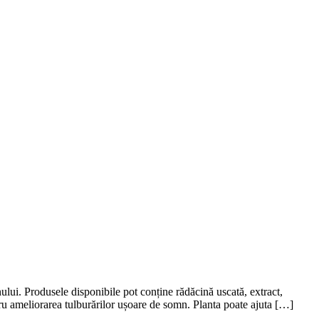
nului. Produsele disponibile pot conține rădăcină uscată, extract,
tru ameliorarea tulburărilor ușoare de somn. Planta poate ajuta […]