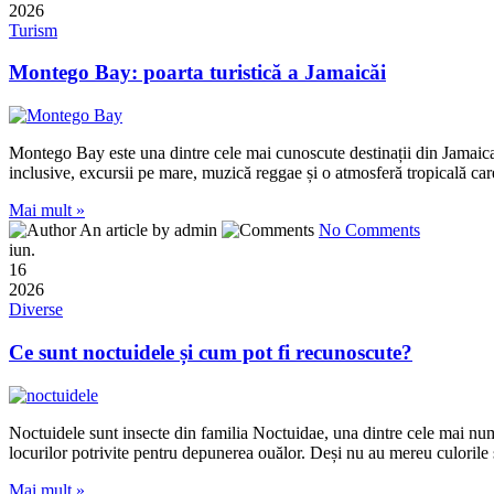
2026
Turism
Montego Bay: poarta turistică a Jamaicăi
Montego Bay este una dintre cele mai cunoscute destinații din Jamaica și,
inclusive, excursii pe mare, muzică reggae și o atmosferă tropicală 
Mai mult »
An article by admin
No Comments
iun.
16
2026
Diverse
Ce sunt noctuidele și cum pot fi recunoscute?
Noctuidele sunt insecte din familia Noctuidae, una dintre cele mai num
locurilor potrivite pentru depunerea ouălor. Deși nu au mereu culorile s
Mai mult »