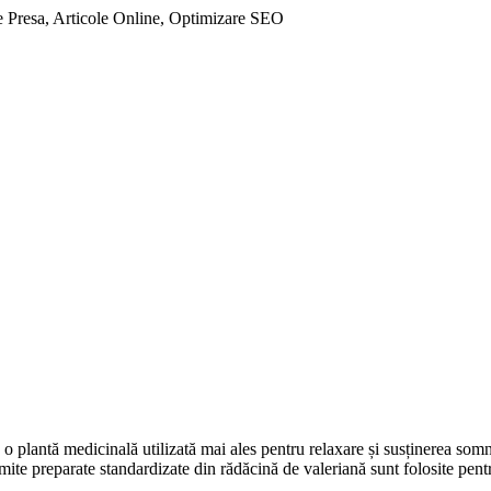
 Presa, Articole Online, Optimizare SEO
e o plantă medicinală utilizată mai ales pentru relaxare și susținerea som
mite preparate standardizate din rădăcină de valeriană sunt folosite pen