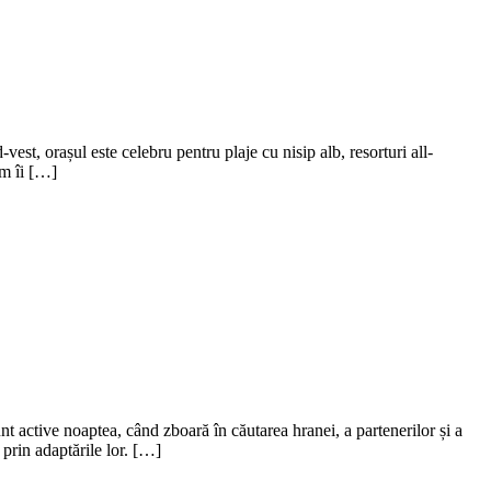
est, orașul este celebru pentru plaje cu nisip alb, resorturi all-
um îi […]
 active noaptea, când zboară în căutarea hranei, a partenerilor și a
 prin adaptările lor. […]