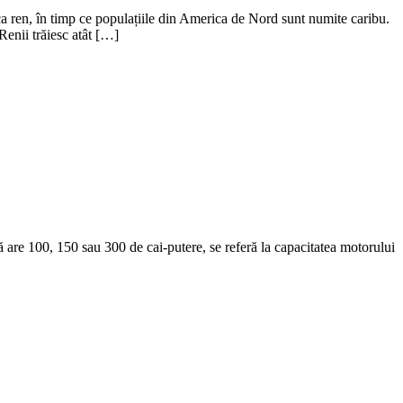
ca ren, în timp ce populațiile din America de Nord sunt numite caribu.
Renii trăiesc atât […]
 are 100, 150 sau 300 de cai-putere, se referă la capacitatea motorului