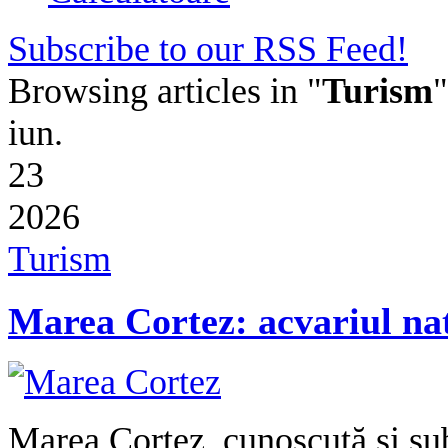
Subscribe to our RSS Feed!
Browsing articles in "
Turism
"
iun.
23
2026
Turism
Marea Cortez: acvariul na
Marea Cortez, cunoscută și su