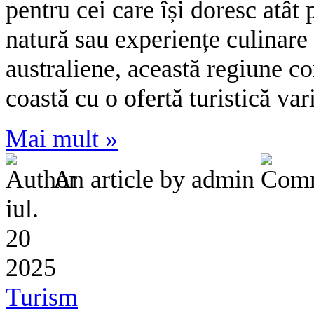
pentru cei care își doresc atât 
natură sau experiențe culinare 
australiene, această regiune 
coastă cu o ofertă turistică var
Mai mult »
An article by admin
iul.
20
2025
Turism