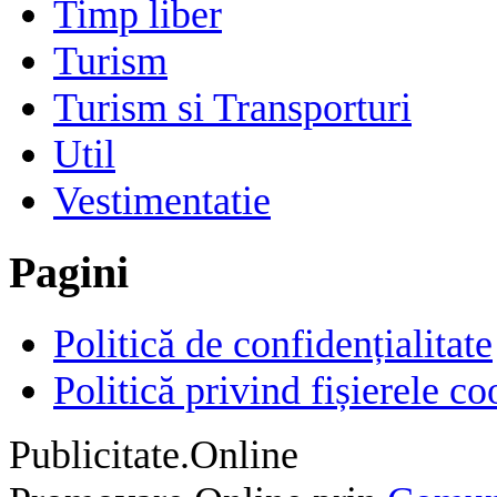
Timp liber
Turism
Turism si Transporturi
Util
Vestimentatie
Pagini
Politică de confidențialitate
Politică privind fișierele co
Publicitate.Online