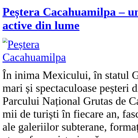
Peștera Cacahuamilpa – un
active din lume
În inima Mexicului, în statul G
mari și spectaculoase peșteri 
Parcului Național Grutas de C
mii de turiști în fiecare an, f
ale galeriilor subterane, forma