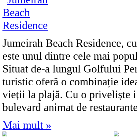
Jumeirah Beach Residence, cu
este unul dintre cele mai popul
Situat de-a lungul Golfului Per
turistic oferă o combinație ide
vieții la plajă. Cu o privelișt
bulevard animat de restaurant
Mai mult »