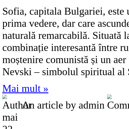
Sofia, capitala Bulgariei, este 
prima vedere, dar care ascunde 
naturală remarcabilă. Situată l
combinație interesantă între ru
moștenire comunistă și un aer
Nevski – simbolul spiritual al
Mai mult »
An article by admin
mai