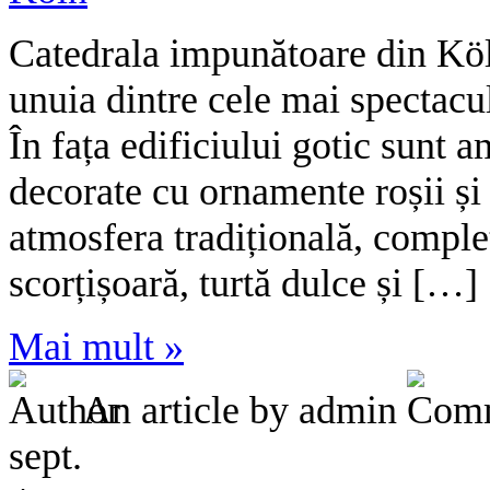
Catedrala impunătoare din Köl
unuia dintre cele mai spectacu
În fața edificiului gotic sunt 
decorate cu ornamente roșii și 
atmosfera tradițională, complet
scorțișoară, turtă dulce și […]
Mai mult »
An article by admin
sept.