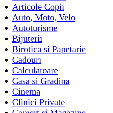
Articole Copii
Auto, Moto, Velo
Autoturisme
Bijuterii
Birotica si Papetarie
Cadouri
Calculatoare
Casa si Gradina
Cinema
Clinici Private
Comert si Magazine