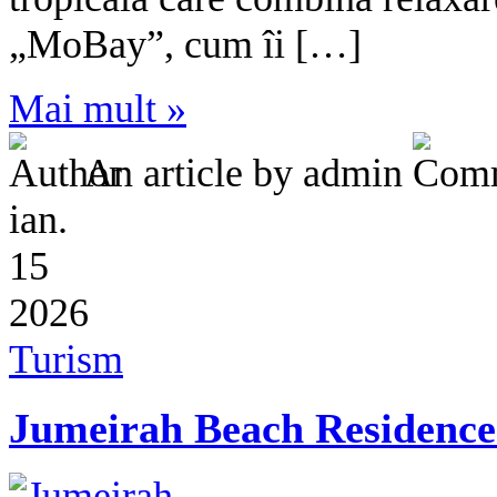
„MoBay”, cum îi […]
Mai mult »
An article by admin
ian.
15
2026
Turism
Jumeirah Beach Residence –