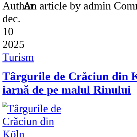
An article by admin
dec.
10
2025
Turism
Târgurile de Crăciun din K
iarnă de pe malul Rinului