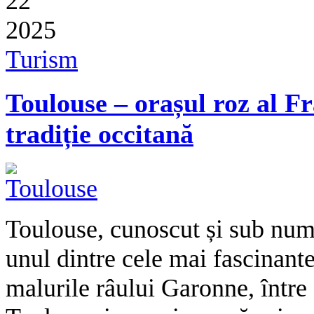
22
2025
Turism
Toulouse – orașul roz al Fr
tradiție occitană
Toulouse, cunoscut și sub num
unul dintre cele mai fascinante
malurile râului Garonne, într