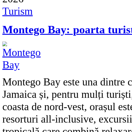
Turism
Montego Bay: poarta turis
Montego Bay este una dintre c
Jamaica și, pentru mulți turiști
coasta de nord-vest, orașul est
resorturi all-inclusive, excurs
tropicală care combină relaxa