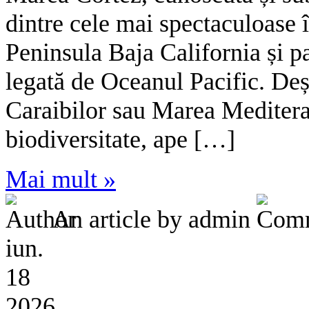
dintre cele mai spectaculoase î
Peninsula Baja California și p
legată de Oceanul Pacific. Deș
Caraibilor sau Marea Mediter
biodiversitate, ape […]
Mai mult »
An article by admin
iun.
18
2026