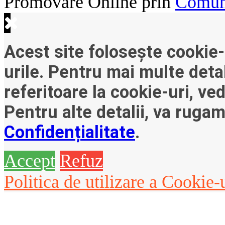
Promovare Online prin
Comuni
Acest site folosește cookie-
urile. Pentru mai multe detal
referitoare la cookie-uri, ve
Pentru alte detalii, va ruga
Confidențialitate
.
Accept
Refuz
Politica de utilizare a Cookie-