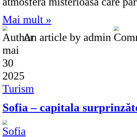
atmosfera misterioasă care pa
Mai mult »
An article by admin
mai
30
2025
Turism
Sofia – capitala surprinzăt