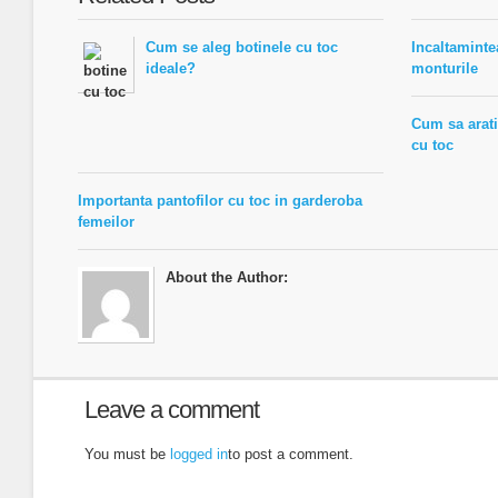
Cum se aleg botinele cu toc
Incaltaminte
ideale?
monturile
Cum sa arati 
cu toc
Importanta pantofilor cu toc in garderoba
femeilor
About the Author:
Leave a comment
You must be
logged in
to post a comment.