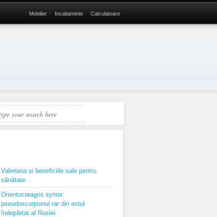
Mobilier
Incaltaminte
Calculatoare
RECENTE
Valeriana și beneficiile sale pentru
sănătate
Orientocreagris syrinx:
pseudoscorpionul rar din estul
îndepărtat al Rusiei