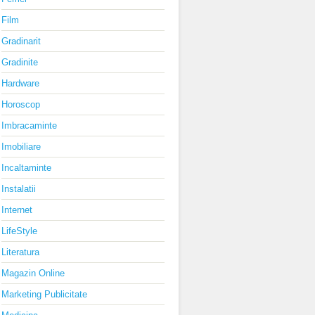
Film
Gradinarit
Gradinite
Hardware
Horoscop
Imbracaminte
Imobiliare
Incaltaminte
Instalatii
Internet
LifeStyle
Literatura
Magazin Online
Marketing Publicitate