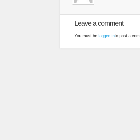
Leave a comment
You must be
logged in
to post a co