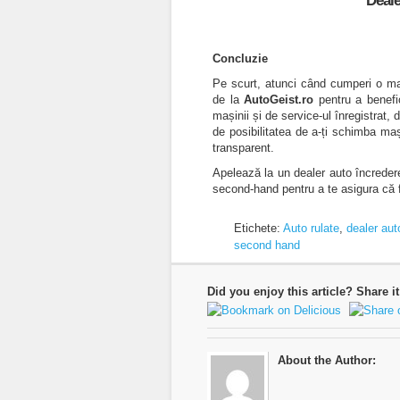
Deale
Concluzie
Pe scurt, atunci când cumperi o ma
de la
AutoGeist.ro
pentru a benefi
mașinii și de service-ul înregistrat, 
de posibilitatea de a-ți schimba ma
transparent.
Apelează la un dealer auto încreder
second-hand pentru a te asigura că 
Etichete:
Auto rulate
,
dealer aut
second hand
Did you enjoy this article? Share it
About the Author: