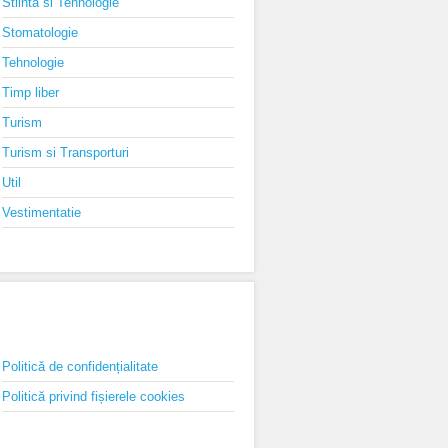
Stiinta si Tehnologie
Stomatologie
Tehnologie
Timp liber
Turism
Turism si Transporturi
Util
Vestimentatie
PAGINI
Politică de confidențialitate
Politică privind fișierele cookies