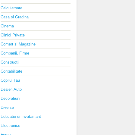
Calculatoare
Casa si Gradina
Cinema
Clinici Private
Comert si Magazine
Companii, Firme
Constructii
Contabilitate
Copilul Tau
Dealeri Auto
Decoratiuni
Diverse
Educatie si Invatamant
Electronice
Femei