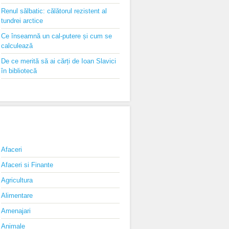
Renul sălbatic: călătorul rezistent al
tundrei arctice
Ce înseamnă un cal-putere și cum se
calculează
De ce merită să ai cărți de Ioan Slavici
în bibliotecă
CATEGORII
Afaceri
Afaceri si Finante
Agricultura
Alimentare
Amenajari
Animale