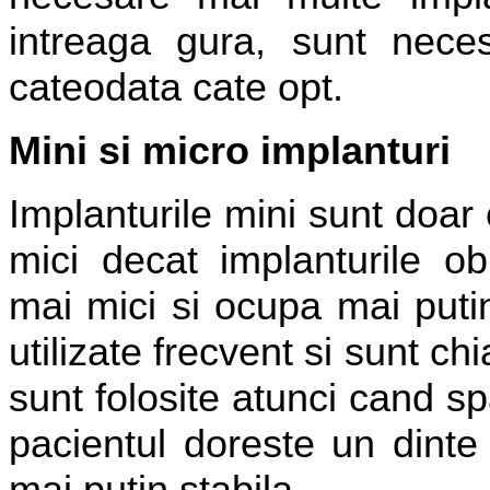
intreaga gura, sunt neces
cateodata cate opt.
Mini si micro implanturi
Implanturile mini sunt doar 
mici decat implanturile ob
mai mici si ocupa mai putin
utilizate frecvent si sunt c
sunt folosite atunci cand spa
pacientul doreste un dinte 
mai putin stabila.