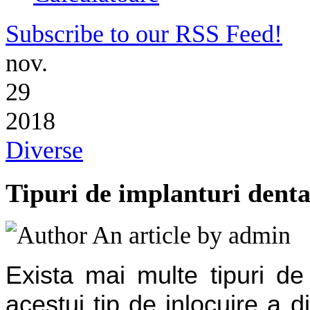
Subscribe to our RSS Feed!
nov.
29
2018
Diverse
Tipuri de implanturi dent
An article by admi
Exista mai multe tipuri de
acestui tip de inlocuire a di