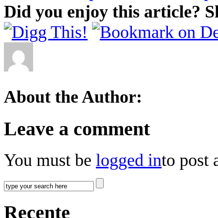
Did you enjoy this article? S
About the Author:
Leave a comment
You must be
logged in
to post
Recente