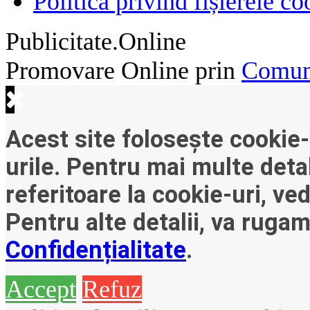
Politică privind fișierele co
Publicitate.Online
Promovare Online prin
Comuni
Acest site folosește cookie-
urile. Pentru mai multe detal
referitoare la cookie-uri, ve
Pentru alte detalii, va ruga
Confidențialitate
.
Accept
Refuz