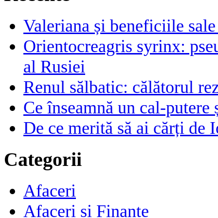
Valeriana și beneficiile sal
Orientocreagris syrinx: pse
al Rusiei
Renul sălbatic: călătorul rez
Ce înseamnă un cal-putere 
De ce merită să ai cărți de I
Categorii
Afaceri
Afaceri si Finante