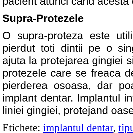
pacient atunci cand acesta 
Supra-Protezele
O supra-proteza este util
pierdut toti dintii pe o si
ajuta la protejarea gingiei 
protezele care se freaca de 
pierderea osoasa, dar poat
implant dentar. Implantul in
liniei gingiei, protejand oas
Etichete:
implantul dentar
,
tip