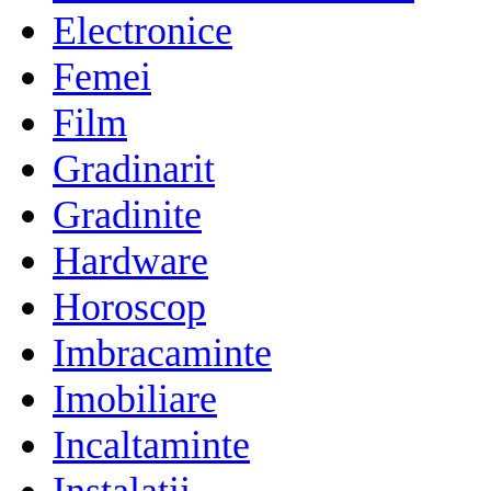
Electronice
Femei
Film
Gradinarit
Gradinite
Hardware
Horoscop
Imbracaminte
Imobiliare
Incaltaminte
Instalatii