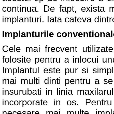
continua. De fapt, exista m
implanturi. Iata cateva dintr
Implanturile conventional
Cele mai frecvent utilizate
folosite pentru a inlocui un
Implantul este pur si simp
mai multi dinti pentru a se 
insurubati in linia maxilaru
incorporate in os. Pentru
necesare mai multe implan