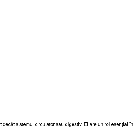
ecât sistemul circulator sau digestiv. El are un rol esențial în