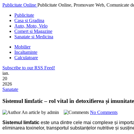
Publicitate Online
Publicitate Online, Promovare Web, Comunicate de
Publicitate
Casa si Gradina
Auto, Moto, Velo
Comert si Magazine
Sanatate si Medicina
Mobilier
Incaltaminte
Calculatoare
Subscribe to our RSS Feed!
ian.
20
2026
Sanatate
Sistemul limfatic – rol vital în detoxifierea și imunita
An article by admin
No Comments
Sistemul limfatic
este una dintre cele mai complexe și importan
eliminarea toxinelor, transportul substanțelor nutritive și susțin