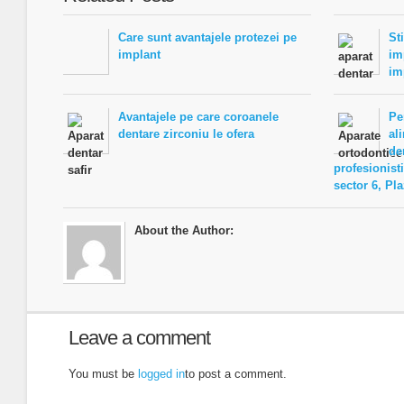
Care sunt avantajele protezei pe
St
implant
im
im
Avantajele pe care coroanele
Pe
dentare zirconiu le ofera
al
de
profesionist
sector 6, Pl
About the Author:
Leave a comment
You must be
logged in
to post a comment.