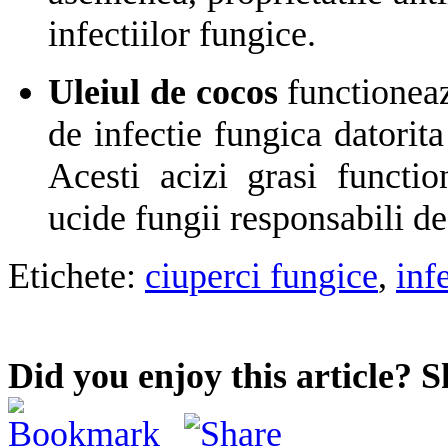
infectiilor fungice.
Uleiul de cocos
functioneaza
de infectie fungica datorita
Acesti acizi grasi functi
ucide fungii responsabili de
Etichete:
ciuperci fungice
,
inf
Did you enjoy this article? S