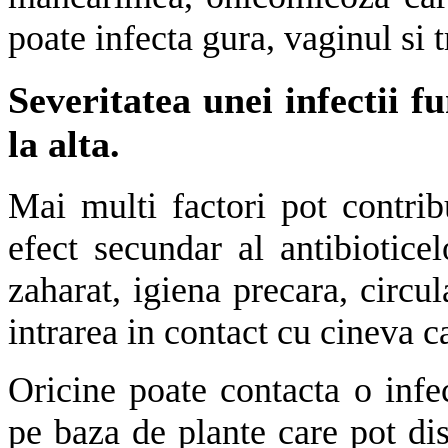
poate infecta gura, vaginul si t
Severitatea unei infectii f
la alta.
Mai multi factori pot contribu
efect secundar al antibioticel
zaharat, igiena precara, circul
intrarea in contact cu cineva ca
Oricine poate contacta o infe
pe baza de plante care pot dis