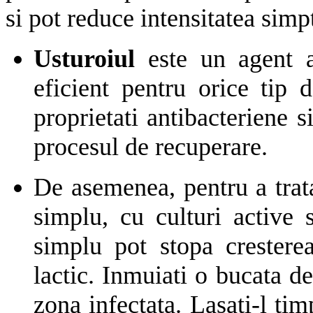
si pot reduce intensitatea sim
Usturoiul
este un agent an
eficient pentru orice tip 
proprietati antibacteriene s
procesul de recuperare.
De asemenea, pentru a trata
simplu, cu culturi active s
simplu pot stopa crestere
lactic. Inmuiati o bucata de
zona infectata. Lasati-l tim