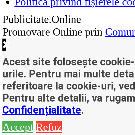
Politică privind fișierele co
Publicitate.Online
Promovare Online prin
Comuni
Acest site folosește cookie-
urile. Pentru mai multe detal
referitoare la cookie-uri, ve
Pentru alte detalii, va ruga
Confidențialitate
.
Accept
Refuz