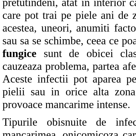
pretutindeni, atat in interior 
care pot trai pe piele ani de
acestea, uneori, anumiti fact
sau sa se schimbe, ceea ce poa
fungice
sunt de obicei clas
cauzeaza problema, partea afect
Aceste infectii pot aparea pe 
pielii sau in orice alta zon
provoace mancarime intense.
Tipurile obisnuite de infec
mancarimea, onicomicoza care