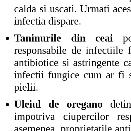
calda si uscati. Urmati ace
infectia dispare.
Taninurile din ceai
pot
responsabile de infectiile 
antibiotice si astringente 
infectii fungice cum ar fi 
pielii.
Uleiul de oregano
detine
impotriva ciupercilor re
asemenea, proprietatile ant