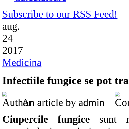
Subscribe to our RSS Feed!
aug.
24
2017
Medicina
Infectiile fungice se pot tra
An article by admin
Ciupercile fungice
sunt mi