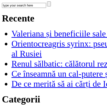
Recente
Valeriana și beneficiile sal
Orientocreagris syrinx: pse
al Rusiei
Renul sălbatic: călătorul rez
Ce înseamnă un cal-putere 
De ce merită să ai cărți de I
Categorii