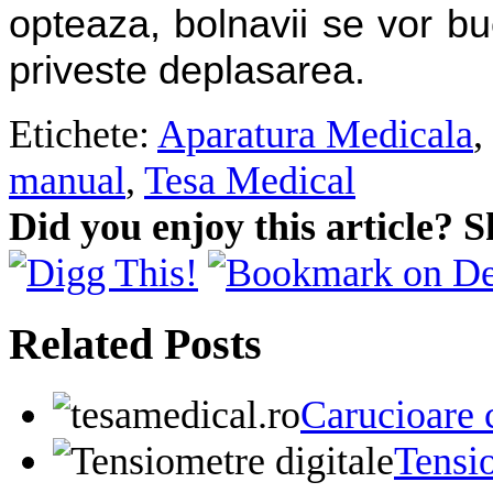
opteaza, bolnavii se vor b
priveste deplasarea.
Etichete:
Aparatura Medicala
,
manual
,
Tesa Medical
Did you enjoy this article? S
Related Posts
Carucioare c
Tensio