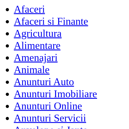
Afaceri
Afaceri si Finante
Agricultura
Alimentare
Amenajari
Animale
Anunturi Auto
Anunturi Imobiliare
Anunturi Online
Anunturi Servicii