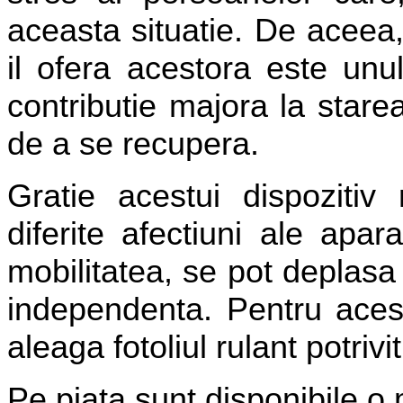
aceasta situatie. De aceea
il ofera acestora este unu
contributie majora la stare
de a se recupera.
Gratie acestui dispoziti
diferite afectiuni ale apar
mobilitatea, se pot deplasa 
independenta. Pentru acest
aleaga fotoliul rulant potrivit
Pe piata sunt disponibile o 