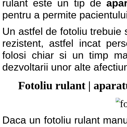
rulant este un tip de
apa
pentru a permite pacientulu
Un astfel de fotoliu trebuie
rezistent, astfel incat pe
folosi chiar si un timp ma
dezvoltarii unor alte afectiun
Fotoliu rulant | apara
Daca un fotoliu rulant manu