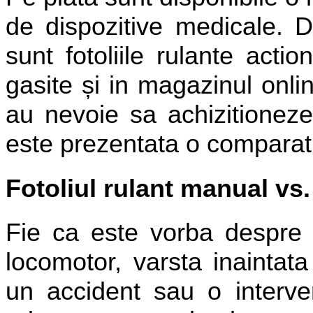
de dispozitive medicale. 
sunt fotoliile rulante acti
gasite și in magazinul onl
au nevoie sa achizitioneze 
este prezentata o comparati
Fotoliul rulant manual vs.
Fie ca este vorba despre 
locomotor, varsta inainta
un accident sau o interven