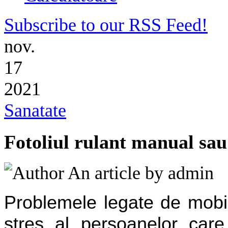
Subscribe to our RSS Feed!
nov.
17
2021
Sanatate
Fotoliul rulant manual sau 
An article by admi
Problemele legate de mobil
stres al persoanelor care