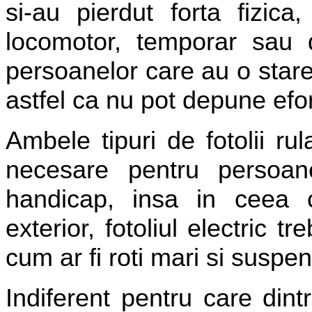
si-au pierdut forta fizica
locomotor, temporar sau de
persoanelor care au o star
astfel ca nu pot depune efo
Ambele tipuri de fotolii rul
necesare pentru persoan
handicap, insa in ceea c
exterior, fotoliul electric t
cum ar fi roti mari si suspens
Indiferent pentru care dintr