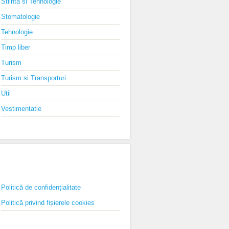
Stiinta si Tehnologie
Stomatologie
Tehnologie
Timp liber
Turism
Turism si Transporturi
Util
Vestimentatie
PAGINI
Politică de confidențialitate
Politică privind fișierele cookies