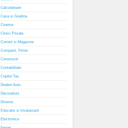
Calculatoare
Casa si Gradina
Cinema
Clinici Private
Comert si Magazine
Companii, Firme
Constructii
Contabilitate
Copilul Tau
Dealeri Auto
Decoratiuni
Diverse
Educatie si Invatamant
Electronice
Femei