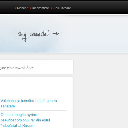
Mobilier
Incaltaminte
Calculatoare
RECENTE
Valeriana și beneficiile sale pentru
sănătate
Orientocreagris syrinx:
pseudoscorpionul rar din estul
îndepărtat al Rusiei