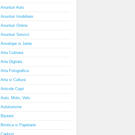
Anunturi Auto
Anunturi Imobiliare
Anunturi Online
Anunturi Servicii
Anvelope si Jante
Arta Culinara
Arta Digitala
Arta Fotografica
Arta si Cultura
Articole Copii
Auto, Moto, Velo
Autoturisme
Bijuterii
Birotica si Papetarie
Cadouri