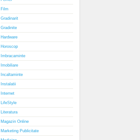
Film
Gradinarit
Gradinite
Hardware
Horoscop
Imbracaminte
Imobiliare
Incaltaminte
Instalatii
Internet
LifeStyle
Literatura
Magazin Online
Marketing Publicitate