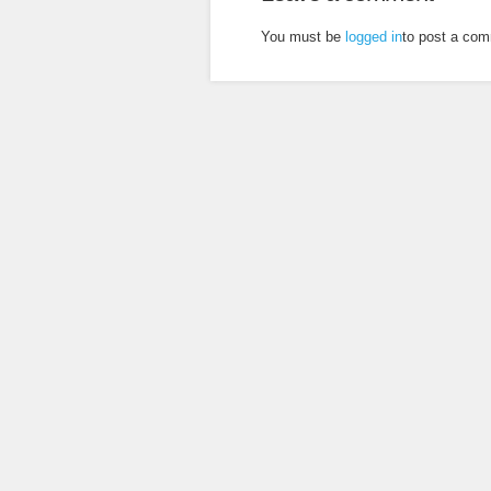
You must be
logged in
to post a co