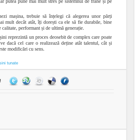
 ar putea pune mai mult stres pe sistemnul de frâne și pe
ezi mașina, trebuie să înțelegi că alegerea unor părți
i mult decât atât, îți dorești ca ele să fie durabile, bine
e calitate, performant și de ultimă generație.
ini reprezintă un proces deosebit de complex care poate
ve dacă cel care o realizează deține atât talentul, cât și
ste modificări cu sens.
ini tunate
!