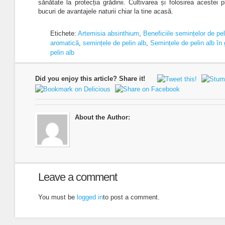
sănătate la protecția grădinii. Cultivarea și folosirea acestei 
bucuri de avantajele naturii chiar la tine acasă.
Etichete:
Artemisia absinthium
,
Beneficiile semințelor de pel
aromatică
,
semințele de pelin alb
,
Semințele de pelin alb în 
pelin alb
Did you enjoy this article? Share it!
About the Author:
Leave a comment
You must be
logged in
to post a comment.