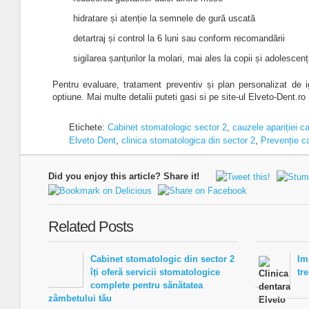
hidratare și atenție la semnele de gură uscată
detartraj și control la 6 luni sau conform recomandării
sigilarea șanțurilor la molari, mai ales la copii și adolescen
Pentru evaluare, tratament preventiv și plan personalizat de 
optiune. Mai multe detalii puteti gasi si pe site-ul Elveto-Dent.ro 
Etichete:
Cabinet stomatologic sector 2
,
cauzele apariției ca
Elveto Dent
,
clinica stomatologica din sector 2
,
Prevenție ca
Did you enjoy this article? Share it!
Related Posts
Cabinet stomatologic din sector 2
Im
îți oferă servicii stomatologice
tr
complete pentru sănătatea
zâmbetului tău