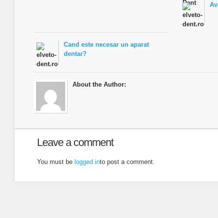
Av
Cand este necesar un aparat
dentar?
About the Author:
Leave a comment
You must be
logged in
to post a comment.