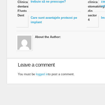
trebuie să ne preocupe?
za
or
Care sunt avantajele protezei pe
Im
implant
About the Author:
Leave a comment
You must be
logged in
to post a comment.