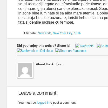
sa isi faca griji legate de infractiunile periculoase, da
continuare grija atunci cand exploreaza orasul. Sear
in zone bine luminate si sa aiba mare atentie la obie
descuraja hotii de buzunare, turistii trebuie sa tina p
fata si gentile inchise cu fermoar.
Etichete:
New York
,
New York City
,
SUA
Did you enjoy this article? Share it!
About the Author:
Leave a comment
You must be
logged in
to post a comment.