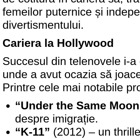
femeilor puternice și indepe
divertismentului.
Cariera la Hollywood
Succesul din telenovele i-a
unde a avut ocazia să joace 
Printre cele mai notabile pr
“Under the Same Moon
despre imigrație.
“K-11”
(2012) – un thrill