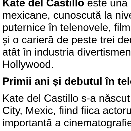
Kate del Castillo
este una d
mexicane, cunoscută la nivel
puternice în telenovele, fil
și o carieră de peste trei d
atât în industria divertismen
Hollywood.
Primii ani și debutul în te
Kate del Castillo s-a născu
City, Mexic, fiind fiica actoru
importantă a cinematografi