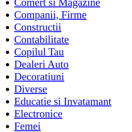
Comert si Magazine
Companii, Firme
Constructii
Contabilitate
Copilul Tau
Dealeri Auto
Decoratiuni
Diverse
Educatie si Invatamant
Electronice
Femei