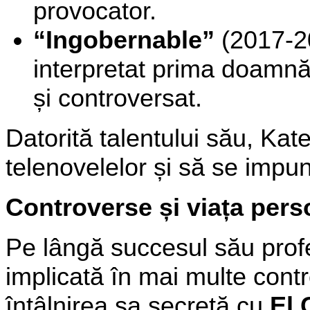
provocator.
“Ingobernable”
(2017-20
interpretat prima doamnă
și controversat.
Datorită talentului său, Kat
telenovelelor și să se impună
Controverse și viața pers
Pe lângă succesul său profes
implicată în mai multe contr
întâlnirea sa secretă cu
El