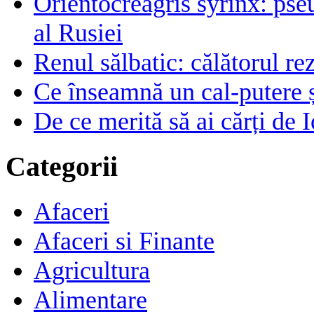
Orientocreagris syrinx: pse
al Rusiei
Renul sălbatic: călătorul rez
Ce înseamnă un cal-putere 
De ce merită să ai cărți de I
Categorii
Afaceri
Afaceri si Finante
Agricultura
Alimentare