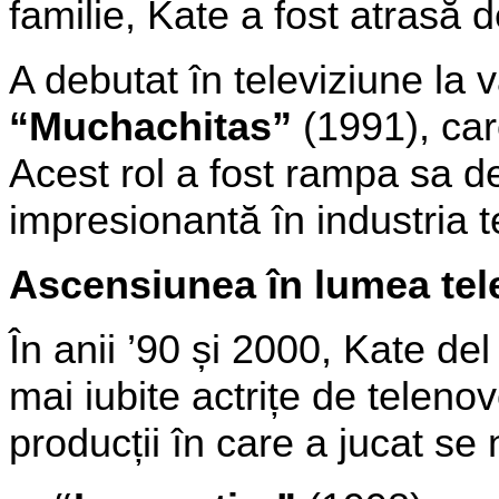
familie, Kate a fost atrasă 
A debutat în televiziune la 
“Muchachitas”
(1991), car
Acest rol a fost rampa sa de
impresionantă în industria t
Ascensiunea în lumea tel
În anii ’90 și 2000, Kate del
mai iubite actrițe de teleno
producții în care a jucat se