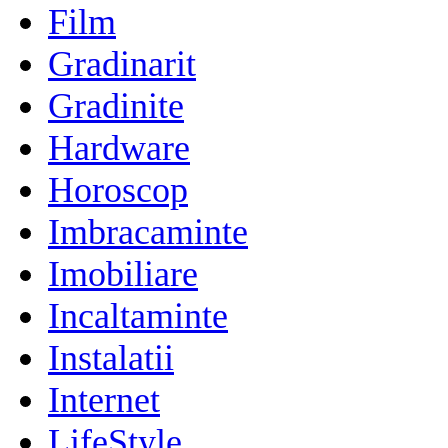
Film
Gradinarit
Gradinite
Hardware
Horoscop
Imbracaminte
Imobiliare
Incaltaminte
Instalatii
Internet
LifeStyle