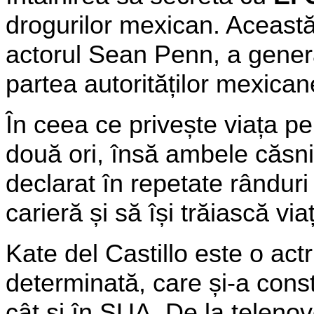
drogurilor mexican. Această î
actorul Sean Penn, a generat
partea autorităților mexican
În ceea ce privește viața pe
două ori, însă ambele căsnici
declarat în repetate rândur
carieră și să își trăiască vi
Kate del Castillo este o actr
determinată, care și-a const
cât și în SUA. De la telenov