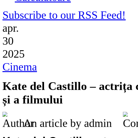
Subscribe to our RSS Feed!
apr.
30
2025
Cinema
Kate del Castillo – actrița
și a filmului
An article by admin