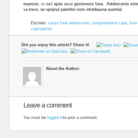
expresie, ci sa-l ajute sa-si gestioneze furia.
Adolescenta este
va trece, iar sprijinul parintilor este intotdeauna esential.
Etichete:
cauze furie adolescenti
,
comportament copii
,
furie
copil-parinte
Did you enjoy this article? Share it!
About the Author:
Leave a comment
You must be
logged in
to post a comment.