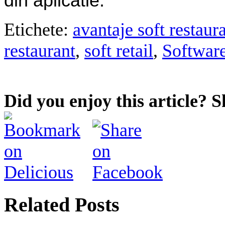
din aplicatie.
Etichete:
avantaje soft restaur
restaurant
,
soft retail
,
Software
Did you enjoy this article? S
Related Posts