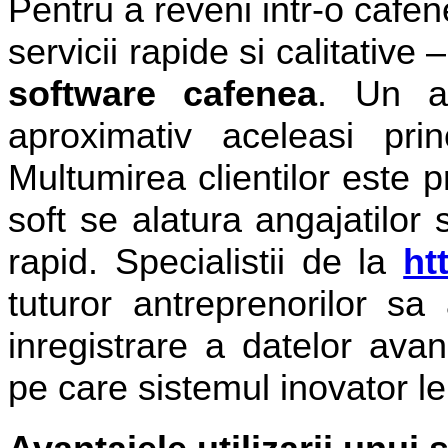
Pentru a reveni intr-o cafen
servicii rapide si calitativ
software cafenea
. Un a
aproximativ aceleasi pr
Multumirea clientilor este p
soft se alatura angajatilor 
rapid.
Specialistii de la
ht
tuturor antreprenorilor s
inregistrare a datelor ava
pe care sistemul inovator le