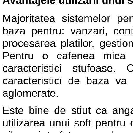
Avantajele utilizarii unui
s
Majoritatea sistemelor pe
baza pentru
:
vanzari, cont
procesarea platilor, gestion
Pentru o cafenea mica
caracteristici stufoase
caracteristici de baza va
aglomerate.
Este bine de stiut ca angaj
utilizarea unui soft pentru