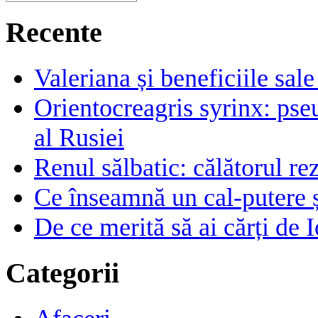
Recente
Valeriana și beneficiile sal
Orientocreagris syrinx: pse
al Rusiei
Renul sălbatic: călătorul rez
Ce înseamnă un cal-putere 
De ce merită să ai cărți de I
Categorii