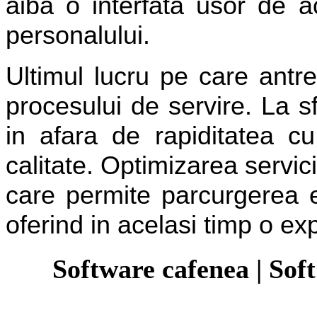
aiba o interfata usor de ac
personalului.
Ultimul lucru pe care antrep
procesului de servire. La sf
in afara de rapiditatea cu
calitate. Optimizarea servici
care permite parcurgerea eta
oferind in acelasi timp o exp
Software cafenea
|
Sof