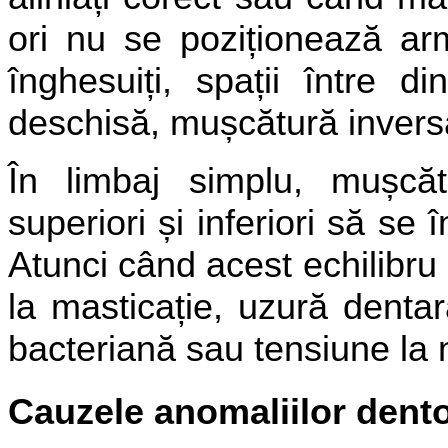
ori nu se poziționează ar
înghesuiți, spații între 
deschisă, mușcătură inversă
În limbaj simplu, mușcăt
superiori și inferiori să se 
Atunci când acest echilibru 
la masticație, uzură dent
bacteriană sau tensiune la n
Cauzele anomaliilor dent