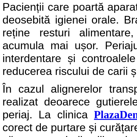
Pacienții care poartă apara
deosebită igienei orale. Bra
reține resturi alimentar
acumula mai ușor. Periaju
interdentare și controalel
reducerea riscului de carii și
În cazul alignerelor tran
realizat deoarece gutierel
periaj. La clinica
PlazaDen
corect de purtare și curățare