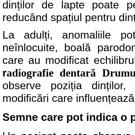
dinților de lapte poate p
reducând spațiul pentru dinț
La adulți, anomaliile po
neînlocuite, boală parodo
care au modificat echilibrul
r
adiografie dentară Drumu
observe poziția dinților
modificări care influențează
Semne care pot indica o 