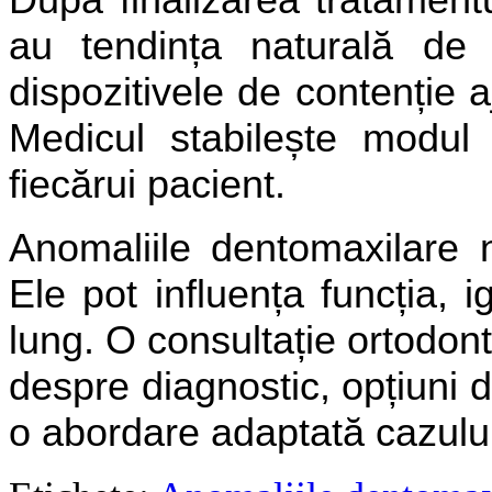
au tendința naturală de 
dispozitivele de contenție a
Medicul stabilește modul 
fiecărui pacient.
Anomaliile dentomaxilare 
Ele pot influența funcția, 
lung. O consultație ortodont
despre diagnostic, opțiuni d
o abordare adaptată cazulu