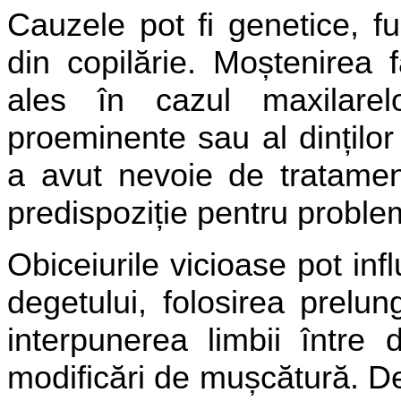
Cauzele pot fi genetice, fu
din copilărie. Moștenirea 
ales în cazul maxilarel
proeminente sau al dinților 
a avut nevoie de tratamen
predispoziție pentru proble
Obiceiurile vicioase pot inf
degetului, folosirea prelun
interpunerea limbii între d
modificări de mușcătură. 