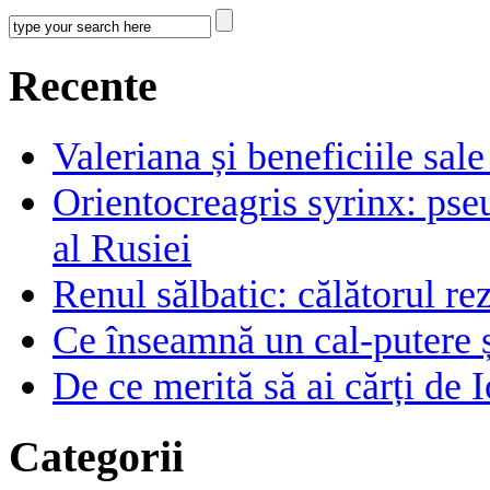
Recente
Valeriana și beneficiile sal
Orientocreagris syrinx: pse
al Rusiei
Renul sălbatic: călătorul rez
Ce înseamnă un cal-putere 
De ce merită să ai cărți de I
Categorii