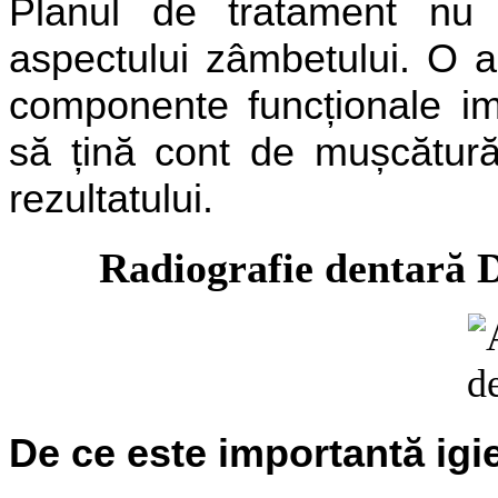
Planul de tratament nu 
aspectului zâmbetului. O 
componente funcționale imp
să țină cont de mușcătură, 
rezultatului.
R
adiografie dentară 
De ce este importantă igi