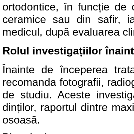
ortodontice, în funcție de 
ceramice sau din safir, 
medicul, după evaluarea clin
Rolul investigațiilor înai
Înainte de începerea trat
recomanda fotografii, radiog
de studiu. Aceste investiga
dinților, raportul dintre max
osoasă.