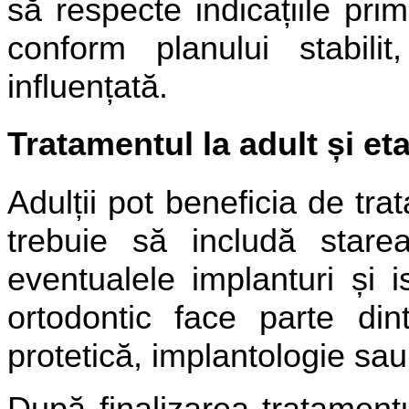
să respecte indicațiile pri
conform planului stabilit
influențată.
Tratamentul la adult și et
Adulții pot beneficia de tr
trebuie să includă starea
eventualele implanturi și i
ortodontic face parte di
protetică, implantologie sa
După finalizarea tratamentul