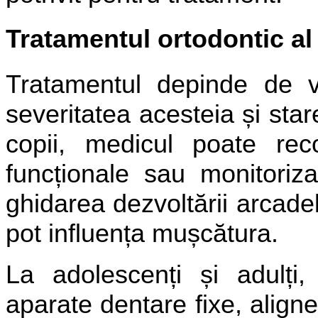
Tratamentul ortodontic al
Tratamentul depinde de vâ
severitatea acesteia și stare
copii, medicul poate re
funcționale sau monitoriz
ghidarea dezvoltării arcadel
pot influența mușcătura.
La adolescenți și adulți
aparate dentare fixe, aligne