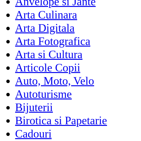
Anvelope si Jante
Arta Culinara
Arta Digitala
Arta Fotografica
Arta si Cultura
Articole Copii
Auto, Moto, Velo
Autoturisme
Bijuterii
Birotica si Papetarie
Cadouri