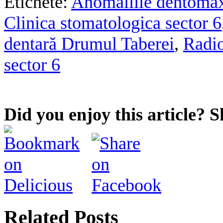
Etichete:
Anomaliile dentomax
Clinica stomatologica sector 6
dentară Drumul Taberei
,
Radio
sector 6
Did you enjoy this article? S
Related Posts