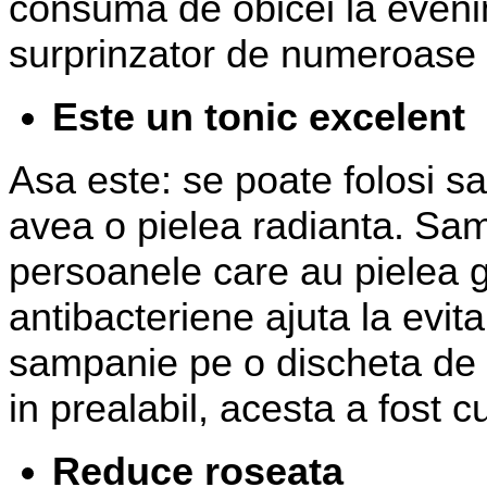
consuma de obicei la eveni
surprinzator de numeroase b
Este un tonic excelent
Asa este: se poate folosi s
avea o pielea radianta.
Samp
persoanele care au pielea gr
antibacteriene ajuta la evita
sampanie pe o discheta de 
in prealabil, acesta a fost cu
Reduce roseata