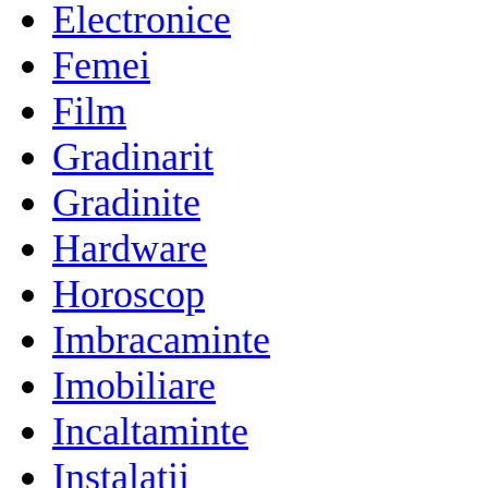
Electronice
Femei
Film
Gradinarit
Gradinite
Hardware
Horoscop
Imbracaminte
Imobiliare
Incaltaminte
Instalatii