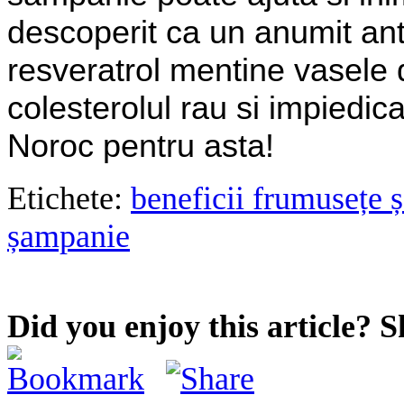
descoperit ca un anumit ant
resveratrol mentine vasele
colesterolul rau si impiedi
Noroc pentru asta!
Etichete:
beneficii frumusețe 
șampanie
Did you enjoy this article? S