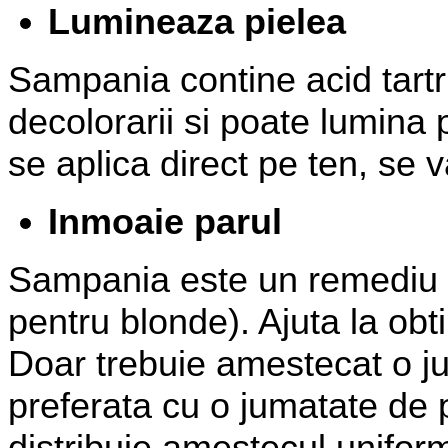
Lumineaza pielea
Sampania contine acid tartri
decolorarii si poate lumina 
se aplica direct pe ten, se 
Inmoaie parul
Sampania este un remediu e
pentru blonde). Ajuta la obt
Doar trebuie amestecat o 
preferata cu o jumatate de p
distribuie amestecul unifor