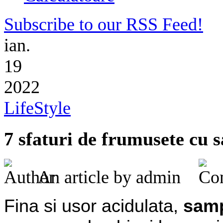
Subscribe to our RSS Feed!
ian.
19
2022
LifeStyle
7 sfaturi de frumusete cu 
An article by admin
Fina si usor acidulata,
samp