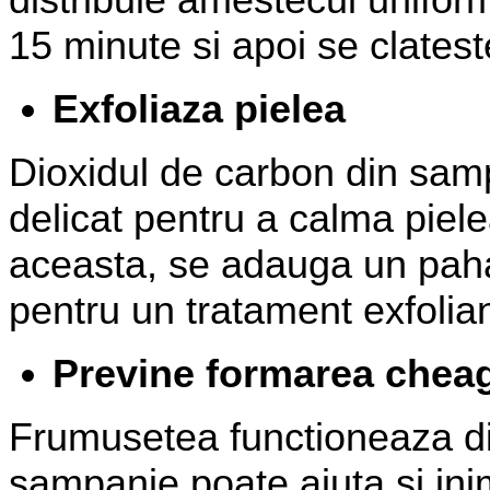
15 minute si apoi se clatest
Exfoliaza pielea
Dioxidul de carbon din sam
delicat pentru a calma piele
aceasta, se adauga un pahar
pentru un tratament exfolian
Previne formarea cheag
Frumusetea functioneaza din 
sampanie poate ajuta si ini