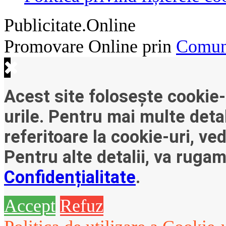
Publicitate.Online
Promovare Online prin
Comuni
Acest site folosește cookie-
urile. Pentru mai multe detal
referitoare la cookie-uri, ve
Pentru alte detalii, va ruga
Confidențialitate
.
Accept
Refuz