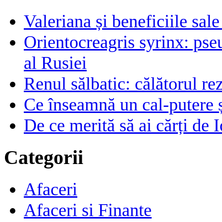
Valeriana și beneficiile sal
Orientocreagris syrinx: pse
al Rusiei
Renul sălbatic: călătorul rez
Ce înseamnă un cal-putere 
De ce merită să ai cărți de I
Categorii
Afaceri
Afaceri si Finante