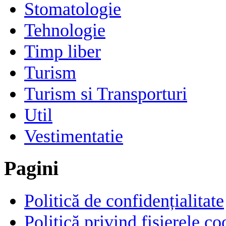
Stomatologie
Tehnologie
Timp liber
Turism
Turism si Transporturi
Util
Vestimentatie
Pagini
Politică de confidențialitate
Politică privind fișierele co