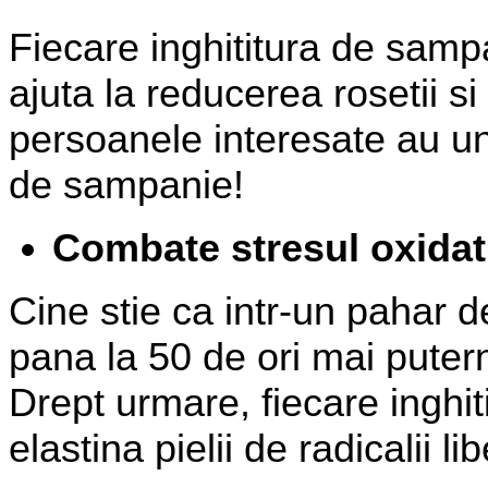
Fiecare inghititura de sampa
ajuta la reducerea rosetii si 
persoanele interesate au u
de sampanie!
Combate stresul oxidat
Cine stie ca intr-un pahar d
pana la 50 de ori mai puter
Drept urmare, fiecare inghit
elastina pielii de radicalii l